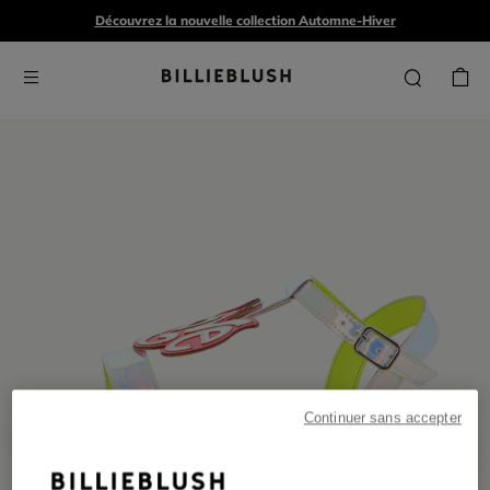
Découvrez la nouvelle collection Automne-Hiver
Continuer sans accepter