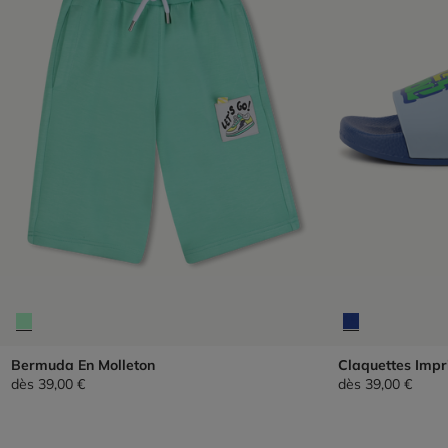
Bermuda En Molleton
Claquettes Imp
dès
39,00 €
dès
39,00 €