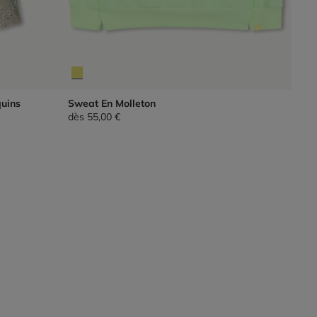
uins
Sweat En Molleton
dès
55,00 €