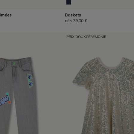
rimées
Baskets
dès
79,00 €
PRIX DOUX
CÉRÉMONIE