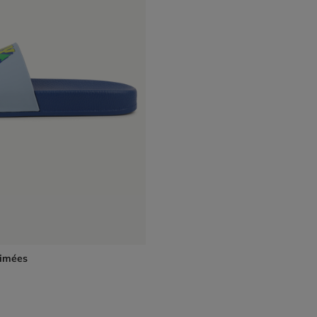
rimées