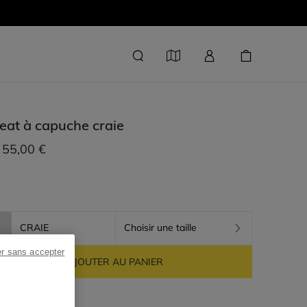
eat à capuche
craie
55,00 €
CRAIE
Choisir une taille
er sans accepter
AJOUTER AU PANIER