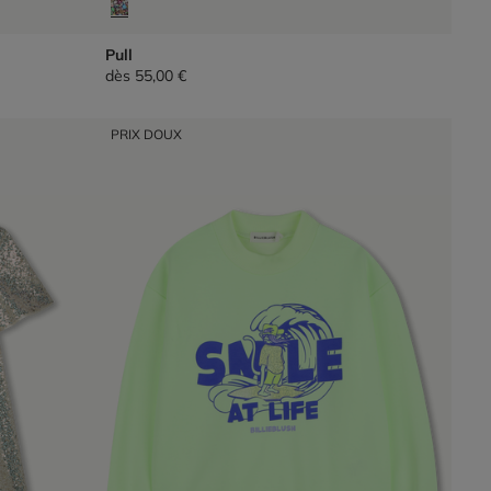
Pull
dès
55,00 €
PRIX DOUX