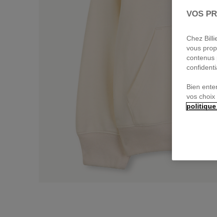
VOS PR
Chez Bill
vous prop
contenus 
confidenti
Bien ente
vos choix
politique