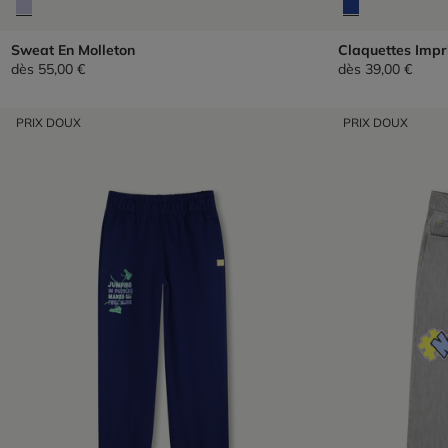
Sweat En Molleton
Claquettes Imp
dès
55,00 €
dès
39,00 €
PRIX DOUX
PRIX DOUX