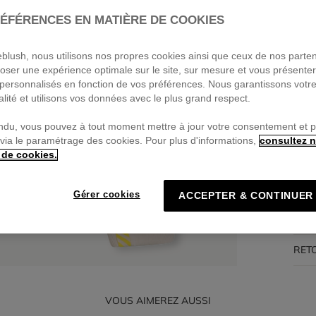
ÉFÉRENCES EN MATIÈRE DE COOKIES
Pa
🔒Pa
ieblush, nous utilisons nos propres cookies ainsi que ceux de nos parte
oser une expérience optimale sur le site, sur mesure et vous présente
personnalisés en fonction de vos préférences. Nous garantissons votr
alité et utilisons vos données avec le plus grand respect.
DES
ndu, vous pouvez à tout moment mettre à jour votre consentement et 
 via le paramétrage des cookies. Pour plus d'informations,
consultez n
 de cookies.
COM
TRA
Gérer cookies
ACCEPTER & CONTINUER
LIV
RET
VOUS AIMEREZ AUSSI