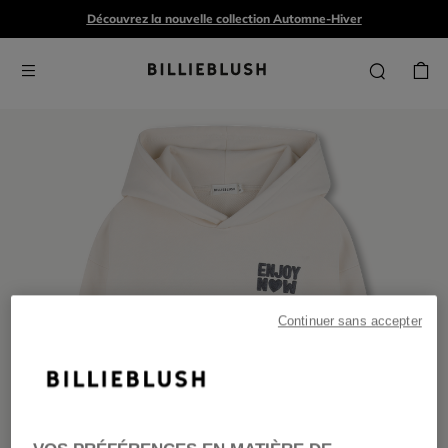
Découvrez la nouvelle collection Automne-Hiver
Continuer sans accepter