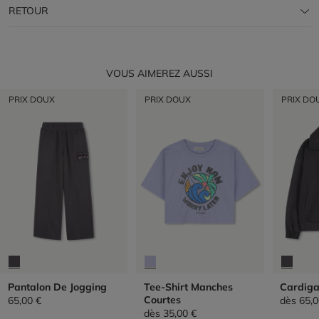
RETOUR
VOUS AIMEREZ AUSSI
PRIX DOUX
PRIX DOUX
PRIX DO
Pantalon De Jogging
Tee-Shirt Manches
Cardig
Courtes
65,00 €
dès
65,0
dès
35,00 €