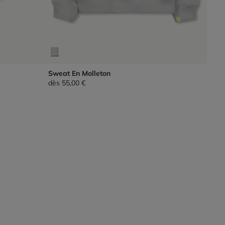
Sweat En Molleton
dès
55,00 €