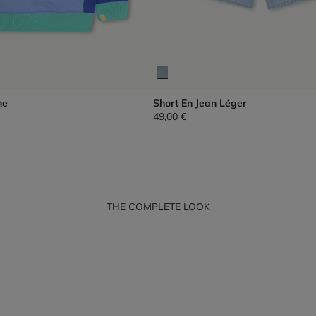
he
Short En Jean Léger
49,00 €
THE COMPLETE LOOK