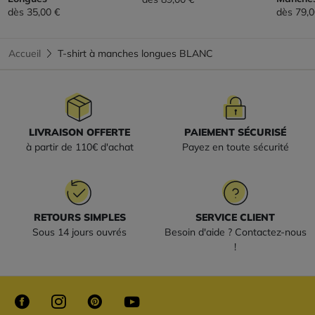
dès
35,00 €
dès
79,0
Accueil
T-shirt à manches longues BLANC
LIVRAISON OFFERTE
PAIEMENT SÉCURISÉ
à partir de 110€ d'achat
Payez en toute sécurité
RETOURS SIMPLES
SERVICE CLIENT
Sous 14 jours ouvrés
Besoin d'aide ? Contactez-nous
!