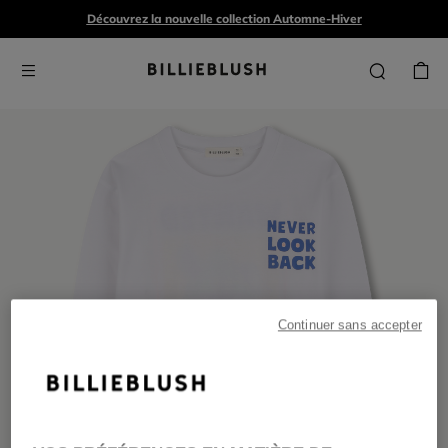
Découvrez la nouvelle collection Automne-Hiver
Continuer sans accepter