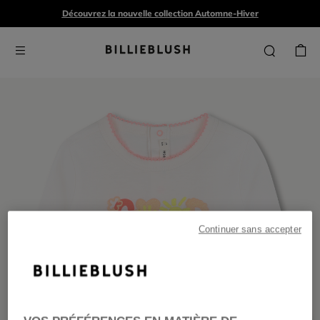
Découvrez la nouvelle collection Automne-Hiver
Continuer sans accepter