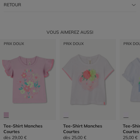
RETOUR
VOUS AIMEREZ AUSSI
PRIX DOUX
PRIX DOUX
PRIX DO
Tee-Shirt Manches
Tee-Shirt Manches
Tee-Shi
Courtes
Courtes
Courtes
dès
29,00 €
dès
25,00 €
25,00 €