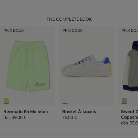
THE COMPLETE LOOK
PRIX DOUX
PRIX DOUX
PRIX DO
Bermuda En Molleton
Basket À Lacets
Sweat Z
Capuch
dès
39,00 €
75,00 €
dès
55,0