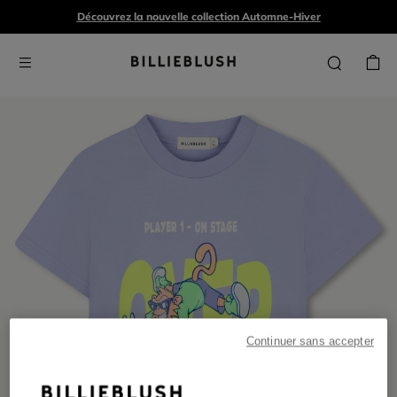
Découvrez la nouvelle collection Automne-Hiver
Continuer sans accepter