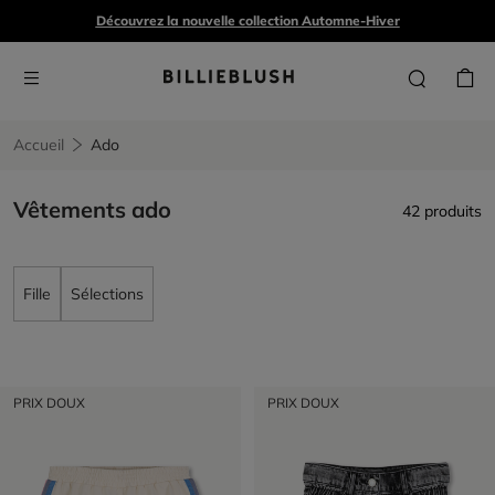
Découvrez la nouvelle collection Automne-Hiver
Accueil
Ado
Vêtements ado
42 produits
Fille
Sélections
PRIX DOUX
PRIX DOUX