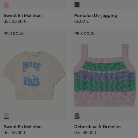
Sweat En Molleton
Pantalon De Jogging
dès
55,00 €
65,00 €
PRIX DOUX
PRIX DOUX
Sweat En Molleton
Débardeur À Bretelles
dès
55,00 €
dès
49,00 €