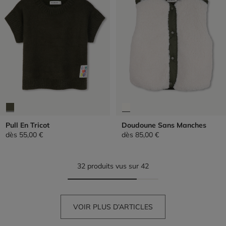
Pull En Tricot
Doudoune Sans Manches
dès
55,00 €
dès
85,00 €
32 produits vus sur 42
VOIR PLUS D’ARTICLES