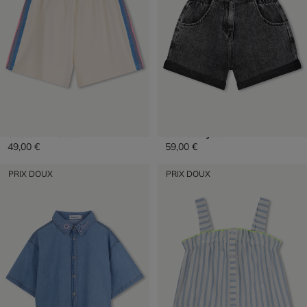
Short En Molleton
Short En Jean
49,00 €
59,00 €
PRIX DOUX
PRIX DOUX