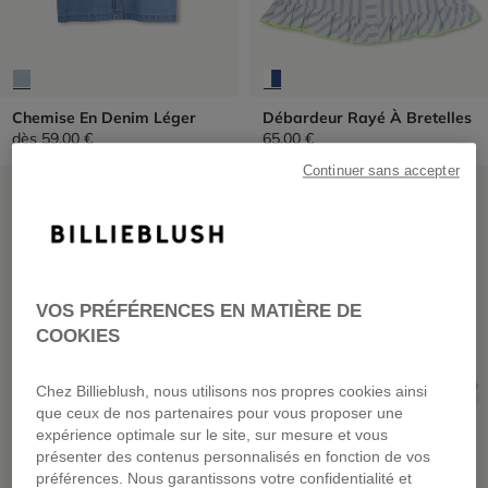
Chemise En Denim Léger
Débardeur Rayé À Bretelles
dès
59,00 €
65,00 €
Continuer sans accepter
PRIX DOUX
PRIX DOUX
VOS PRÉFÉRENCES EN MATIÈRE DE
COOKIES
Chez Billieblush, nous utilisons nos propres cookies ainsi
que ceux de nos partenaires pour vous proposer une
expérience optimale sur le site, sur mesure et vous
présenter des contenus personnalisés en fonction de vos
préférences. Nous garantissons votre confidentialité et