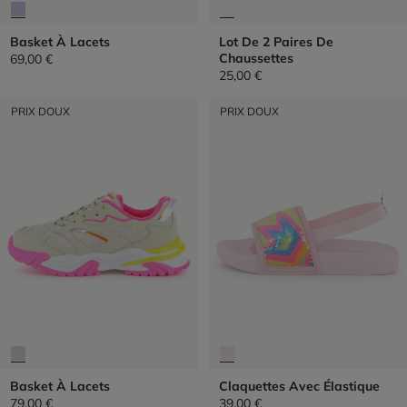
Basket À Lacets
Lot De 2 Paires De
Chaussettes
69,00 €
25,00 €
PRIX DOUX
PRIX DOUX
Basket À Lacets
Claquettes Avec Élastique
79,00 €
39,00 €