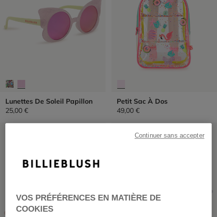
Lunettes De Soleil Papillon
Petit Sac À Dos
25,00 €
49,00 €
PRIX DOUX
PRIX DOUX
Continuer sans accepter
VOS PRÉFÉRENCES EN MATIÈRE DE
COOKIES