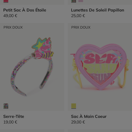
Petit Sac À Dos Étoile
Lunettes De Soleil Papillon
49,00 €
25,00 €
PRIX DOUX
PRIX DOUX
Serre-Tête
Sac À Main Coeur
19,00 €
29,00 €