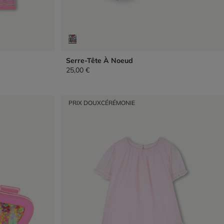
Serre-Tête À Noeud
25,00 €
PRIX DOUX
CÉRÉMONIE