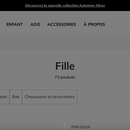
Découvrez la nouvelle collection Automne-Hiver
ENFANT
ADO
ACCESSOIRES
À PROPOS
Fille
73 produits
auts
Bas
Chaussures et accessoires
PRIX DOUX