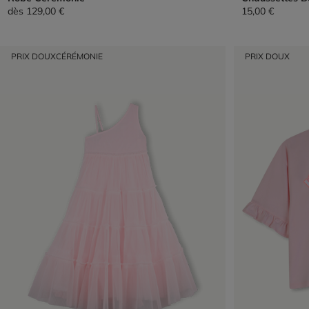
dès
129,00 €
15,00 €
PRIX DOUX
CÉRÉMONIE
PRIX DOUX