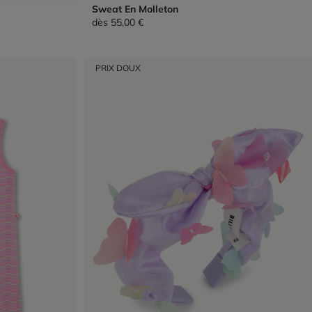
Sweat En Molleton
dès
55,00 €
PRIX DOUX