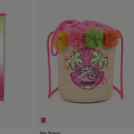
Sac Sceau