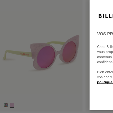
VOS PR
Chez Bill
vous prop
contenus 
confidenti
Bien ente
vos choix
politique