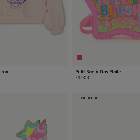
eton
Petit Sac À Dos Étoile
49,00 €
PRIX DOUX