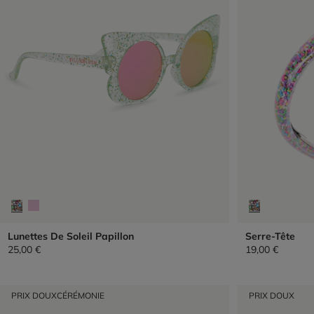
Lunettes De Soleil Papillon
Serre-Tête
25,00 €
19,00 €
PRIX DOUX
CÉRÉMONIE
PRIX DOUX