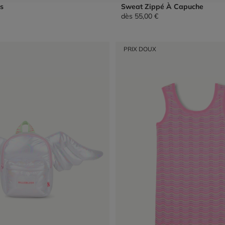
s
Sweat Zippé À Capuche
dès
55,00 €
PRIX DOUX