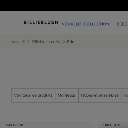
NOUVELLE COLLECTION
BÉBÉ
Accueil
Billieblush party
Fille
Voir tous les produits
Manteaux
Robes et ensembles
H
PRIX DOUX
PRIX DOUX