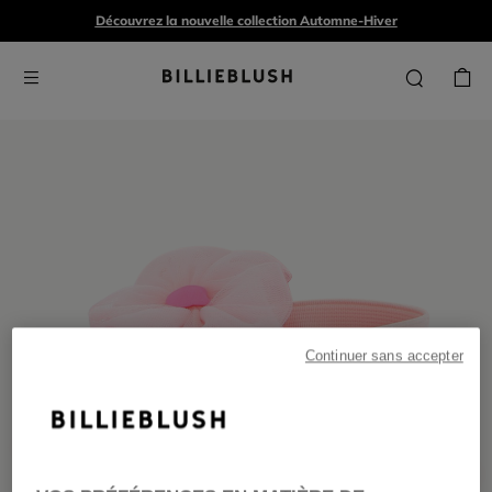
Découvrez la nouvelle collection Automne-Hiver
Continuer sans accepter