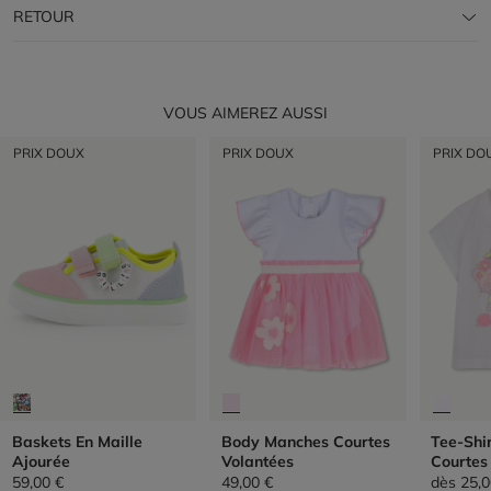
RETOUR
VOUS AIMEREZ AUSSI
PRIX DOUX
PRIX DOUX
PRIX DO
Baskets En Maille
Body Manches Courtes
Tee-Shi
Ajourée
Volantées
Courtes
59,00 €
49,00 €
dès
25,0