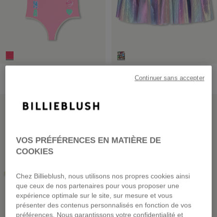
Maillot De Bain 1 Pièce
Jupe De Bain
Continuer sans accepter
dès
45,00 €
dès
49,00 €
PRIX DOUX
PRIX DOUX
VOS PRÉFÉRENCES EN MATIÈRE DE
COOKIES
Chez Billieblush, nous utilisons nos propres cookies ainsi
que ceux de nos partenaires pour vous proposer une
expérience optimale sur le site, sur mesure et vous
présenter des contenus personnalisés en fonction de vos
préférences. Nous garantissons votre confidentialité et