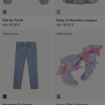
Pull En Tricot
Robe À Manches Longues
dès
65,00 €
dès
99,00 €
PRIX DOUX
PRIX DOUX
Pantalon En Denim
Serre-Tête À Noeud