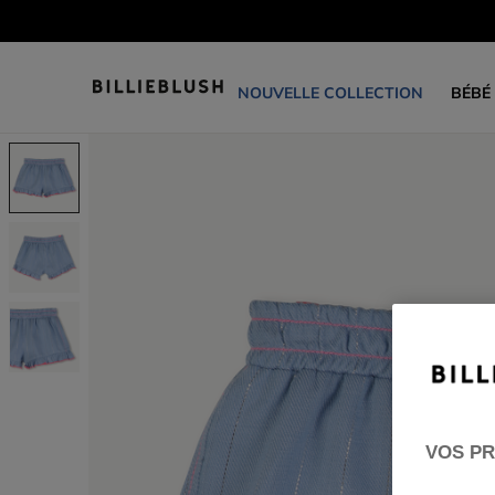
NOUVELLE COLLECTION
BÉBÉ
VOS PR