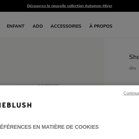
Découvrez la nouvelle collection Automne-Hiver
ENFANT
ADO
ACCESSOIRES
À PROPOS
Sho
dès
Continu
ÉFÉRENCES EN MATIÈRE DE COOKIES