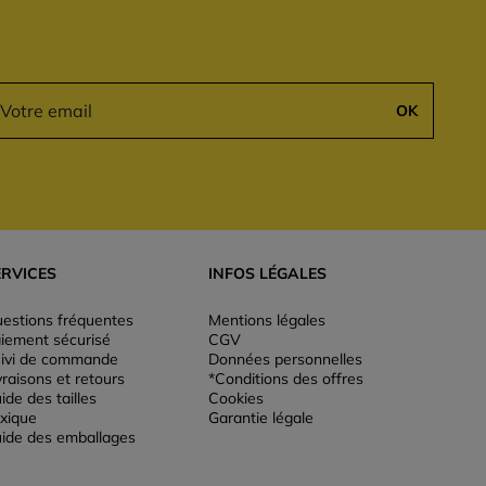
OK
ERVICES
INFOS LÉGALES
estions fréquentes
Mentions légales
iement sécurisé
CGV
ivi de commande
Données personnelles
vraisons et retours
*Conditions des offres
ide des tailles
Cookies
xique
Garantie légale
ide des emballages