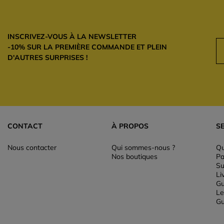
INSCRIVEZ-VOUS À LA NEWSLETTER
-10% SUR LA PREMIÈRE COMMANDE ET PLEIN
D'AUTRES SURPRISES !
CONTACT
À PROPOS
S
Nous contacter
Qui sommes-nous ?
Qu
Nos boutiques
Pa
Su
Li
Gu
Le
Gu