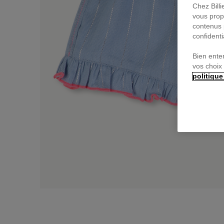
Chez Bill
vous prop
contenus 
confidenti
Bien ente
vos choix
politique