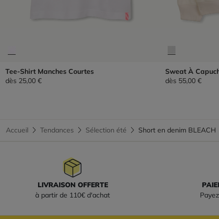
Tee-Shirt Manches Courtes
Sweat À Capuc
dès
25,00 €
dès
55,00 €
Accueil
Tendances
Sélection été
Short en denim BLEACH
LIVRAISON OFFERTE
PAIE
à partir de 110€ d'achat
Payez