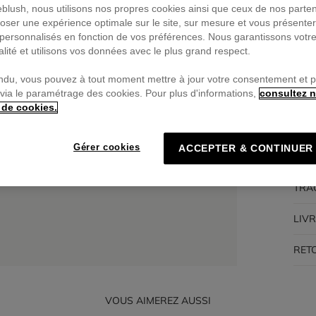
ieblush, nous utilisons nos propres cookies ainsi que ceux de nos parte
oser une expérience optimale sur le site, sur mesure et vous présente
Pa
personnalisés en fonction de vos préférences. Nous garantissons votr
🔒Pa
alité et utilisons vos données avec le plus grand respect.
ndu, vous pouvez à tout moment mettre à jour votre consentement et 
 via le paramétrage des cookies. Pour plus d'informations,
consultez n
 de cookies.
DES
Gérer cookies
ACCEPTER & CONTINUER
COM
TRA
LIV
RET
VOUS AIMEREZ AUSSI