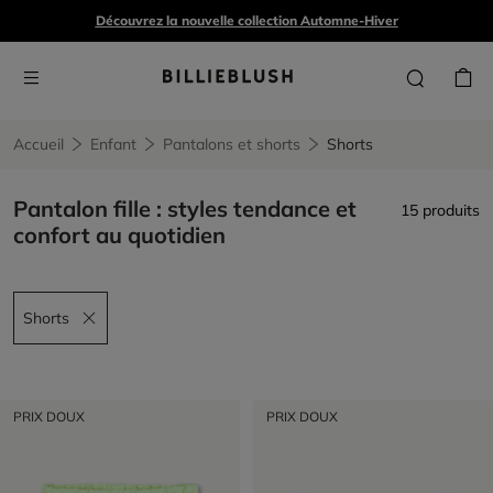
Découvrez la nouvelle collection Automne-Hiver
Accueil
Enfant
Pantalons et shorts
Shorts
Pantalon fille : styles tendance et
15 produits
confort au quotidien
Shorts
Remove filter Shorts
PRIX DOUX
PRIX DOUX