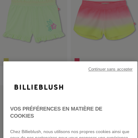
Continuer sans accepter
Short En Molleton
Short
49,00 €
49,00 €
PRIX DOUX
PRIX DOUX
VOS PRÉFÉRENCES EN MATIÈRE DE
COOKIES
Chez Billieblush, nous utilisons nos propres cookies ainsi que
ceux de nos partenaires pour vous proposer une expérience