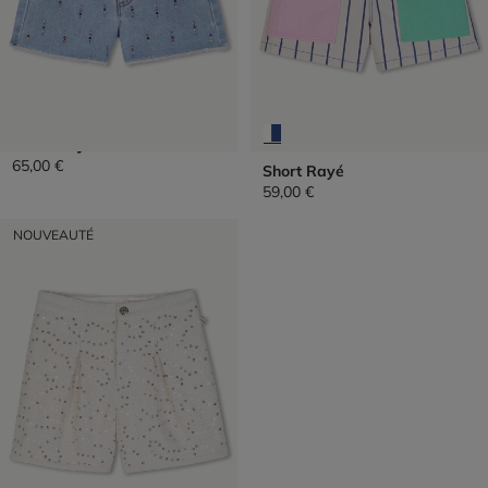
Short En Jean
65,00 €
Short Rayé
59,00 €
NOUVEAUTÉ