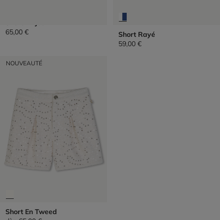
Short En Jean
65,00 €
Short Rayé
59,00 €
NOUVEAUTÉ
Short En Tweed