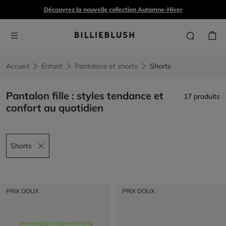
Découvrez la nouvelle collection Automne-Hiver
Accueil
Enfant
Pantalons et shorts
Shorts
Pantalon fille : styles tendance et
17 produits
confort au quotidien
Shorts
Remove filter Shorts
PRIX DOUX
PRIX DOUX