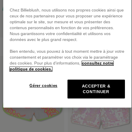
Chez Billieblush, nous utilisons nos propres cookies ainsi que
ceux de nos partenaires pour vous proposer une expérience
optimale sur le site, sur mesure et vous présenter des
contenus personnalisés en fonction de vos préférences.
Nous garantissons votre confidentialité et utilisons vos
données avec le plus grand respect.
Short En Molleton
Short En Molleton
dès
39,00 €
dès
39,00 €
Bien entendu, vous pouvez à tout moment mettre à jour votre
consentement et paramétrer vos choix via le paramétrage
PRIX DOUX
PRIX DOUX
des cookies. Pour plus d'informations,
consultez notre
politique de cookies.
Gérer cookies
ACCEPTER &
CONTINUER