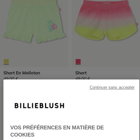
Short En Molleton
Short
49,00 €
49,00 €
Continuer sans accepter
PRIX DOUX
PRIX DOUX
VOS PRÉFÉRENCES EN MATIÈRE DE
COOKIES