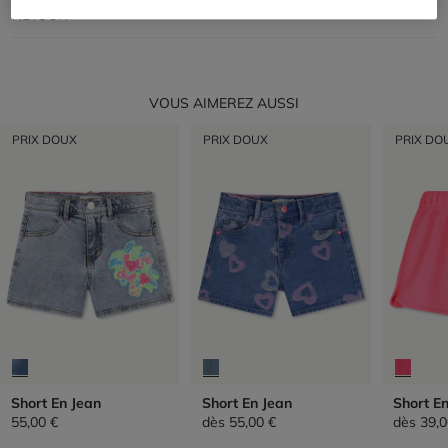
RETOUR
VOUS AIMEREZ AUSSI
PRIX DOUX
PRIX DOUX
PRIX DO
Short En Jean
Short En Jean
Short E
55,00 €
dès
55,00 €
dès
39,0