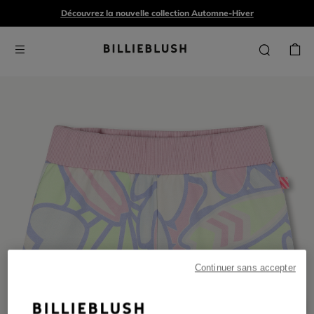
Découvrez la nouvelle collection Automne-Hiver
Continuer sans accepter