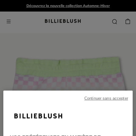
Découvrez la nouvelle collection Automne-Hiver
Continuer sans accepter