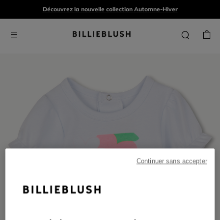
Découvrez la nouvelle collection Automne-Hiver
Continuer sans accepter