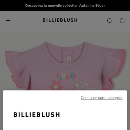
Découvrez la nouvelle collection Automne-Hiver
Continuer sans accepter