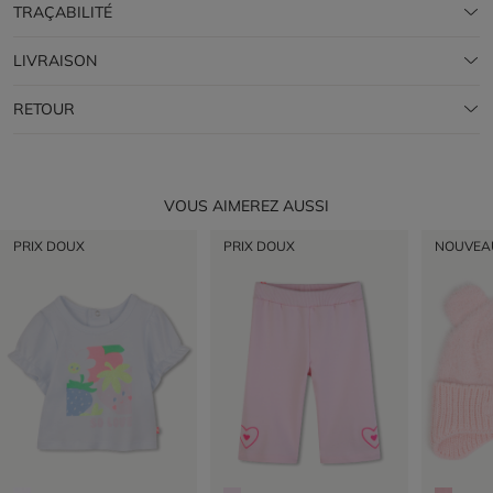
TRAÇABILITÉ
LIVRAISON
RETOUR
VOUS AIMEREZ AUSSI
PRIX DOUX
PRIX DOUX
NOUVEA