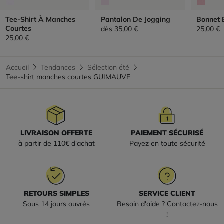
Tee-Shirt À Manches
Pantalon De Jogging
Bonnet E
Courtes
dès
35,00 €
25,00 €
25,00 €
Accueil
Tendances
Sélection été
Tee-shirt manches courtes GUIMAUVE
LIVRAISON OFFERTE
PAIEMENT SÉCURISÉ
à partir de 110€ d'achat
Payez en toute sécurité
RETOURS SIMPLES
SERVICE CLIENT
Sous 14 jours ouvrés
Besoin d'aide ? Contactez-nous
!