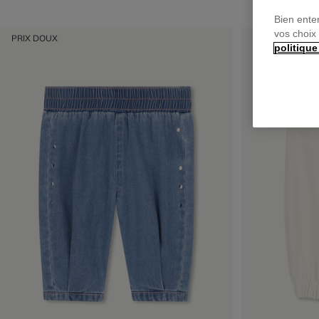
Bien ente
vos choix
PRIX DOUX
PRIX DOUX
politique