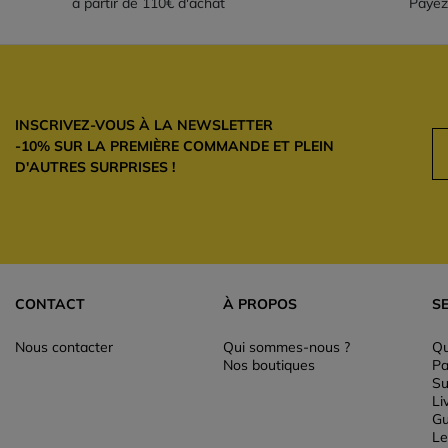
à partir de 110€ d'achat
Payez
INSCRIVEZ-VOUS À LA NEWSLETTER
-10% SUR LA PREMIÈRE COMMANDE ET PLEIN
D'AUTRES SURPRISES !
CONTACT
À PROPOS
S
Nous contacter
Qui sommes-nous ?
Qu
Nos boutiques
Pa
Su
Li
Gu
Le