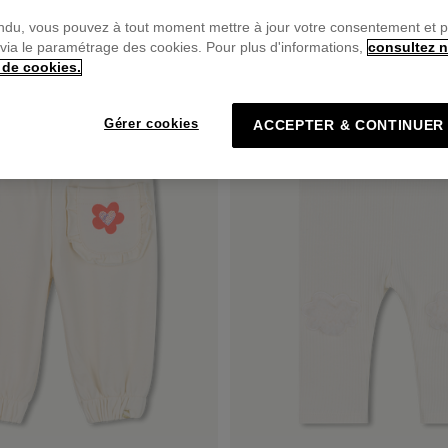
ndu, vous pouvez à tout moment mettre à jour votre consentement et 
 via le paramétrage des cookies. Pour plus d'informations,
consultez n
PRIX DOUX
 de cookies.
Gérer cookies
ACCEPTER & CONTINUER