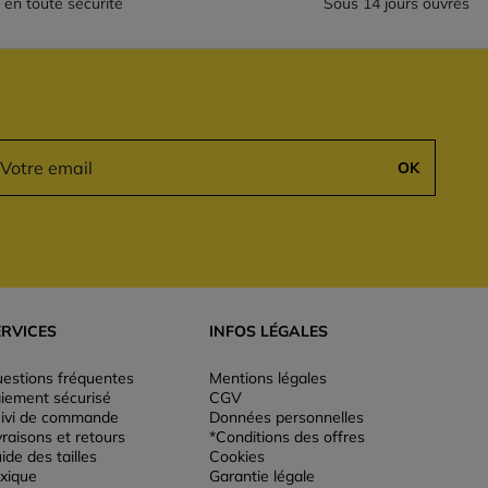
 en toute sécurité
Sous 14 jours ouvrés
OK
ERVICES
INFOS LÉGALES
estions fréquentes
Mentions légales
iement sécurisé
CGV
ivi de commande
Données personnelles
vraisons et retours
*Conditions des offres
ide des tailles
Cookies
xique
Garantie légale