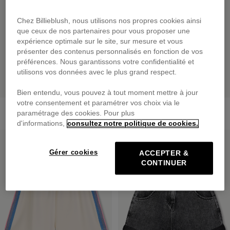
Chez Billieblush, nous utilisons nos propres cookies ainsi
que ceux de nos partenaires pour vous proposer une
expérience optimale sur le site, sur mesure et vous
présenter des contenus personnalisés en fonction de vos
préférences. Nous garantissons votre confidentialité et
utilisons vos données avec le plus grand respect.
Bien entendu, vous pouvez à tout moment mettre à jour
votre consentement et paramétrer vos choix via le
Pantalon En Denim
Pantalon De Jogging
paramétrage des cookies. Pour plus
69,00 €
65,00 €
d'informations,
consultez notre politique de cookies.
PRIX DOUX
PRIX DOUX
Gérer cookies
ACCEPTER &
CONTINUER