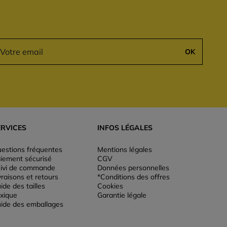
OK
ERVICES
INFOS LÉGALES
estions fréquentes
Mentions légales
iement sécurisé
CGV
ivi de commande
Données personnelles
vraisons et retours
*Conditions des offres
ide des tailles
Cookies
xique
Garantie légale
ide des emballages