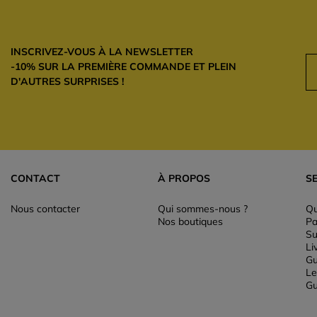
INSCRIVEZ-VOUS À LA NEWSLETTER
-10% SUR LA PREMIÈRE COMMANDE ET PLEIN
D'AUTRES SURPRISES !
CONTACT
À PROPOS
S
Nous contacter
Qui sommes-nous ?
Qu
Nos boutiques
Pa
Su
Li
Gu
Le
Gu