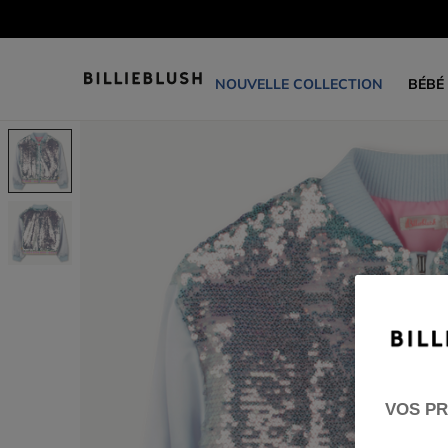
NOUVELLE COLLECTION
BÉBÉ
VOS PR