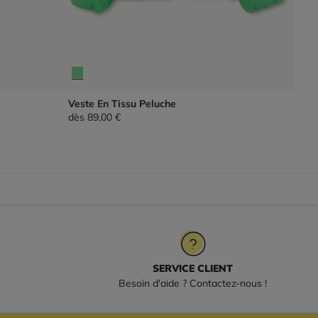
Veste En Tissu Peluche
dès
89,00 €
SERVICE CLIENT
Besoin d'aide ? Contactez-nous !