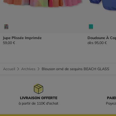
Jupe Plissée Imprimée
Doudoune À Ca
59,00 €
dès
95,00 €
Accueil
Archives
Blouson orné de sequins BEACH GLASS
LIVRAISON OFFERTE
PAIE
à partir de 110€ d'achat
Payez