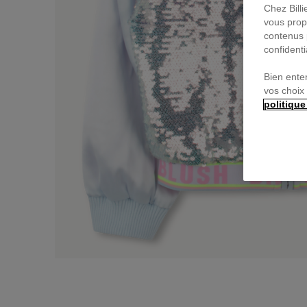
Chez Bill
vous prop
contenus 
confidenti
Bien ente
vos choix
politique