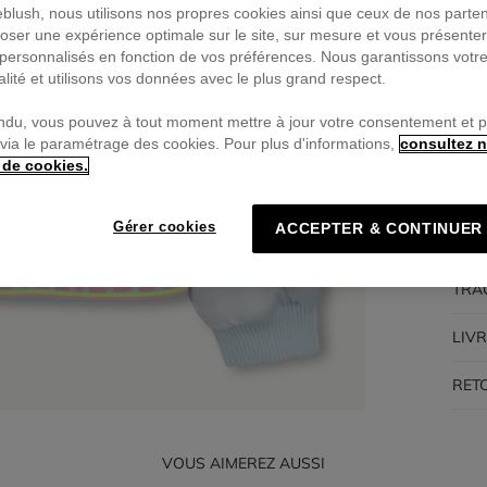
ieblush, nous utilisons nos propres cookies ainsi que ceux de nos parte
oser une expérience optimale sur le site, sur mesure et vous présente
Pa
personnalisés en fonction de vos préférences. Nous garantissons votr
🔒Pa
alité et utilisons vos données avec le plus grand respect.
ndu, vous pouvez à tout moment mettre à jour votre consentement et 
 via le paramétrage des cookies. Pour plus d'informations,
consultez n
 de cookies.
DES
Gérer cookies
ACCEPTER & CONTINUER
COM
TRA
LIV
RET
VOUS AIMEREZ AUSSI