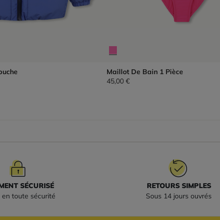
puche
Maillot De Bain 1 Pièce
45,00 €
MENT SÉCURISÉ
RETOURS SIMPLES
 en toute sécurité
Sous 14 jours ouvrés