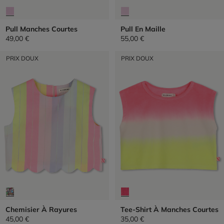
Pull Manches Courtes
Pull En Maille
49,00 €
55,00 €
PRIX DOUX
PRIX DOUX
Chemisier À Rayures
Tee-Shirt À Manches Courtes
45,00 €
35,00 €