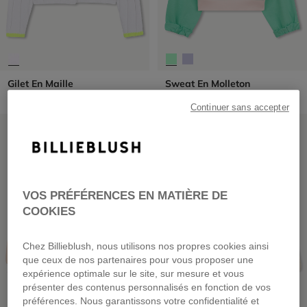
Gilet En Maille
Sweat En Molleton
dès
59,00 €
dès
55,00 €
Continuer sans accepter
PRIX DOUX
PRIX DOUX
VOS PRÉFÉRENCES EN MATIÈRE DE
COOKIES
Chez Billieblush, nous utilisons nos propres cookies ainsi
que ceux de nos partenaires pour vous proposer une
expérience optimale sur le site, sur mesure et vous
présenter des contenus personnalisés en fonction de vos
préférences. Nous garantissons votre confidentialité et