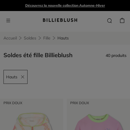
Découvrez la nouvelle collection Automne-Hiver
Accueil
Soldes
Fille
Hauts
Soldes été fille Billieblush
40 produits
Hauts
Remove filter Hauts
PRIX DOUX
PRIX DOUX