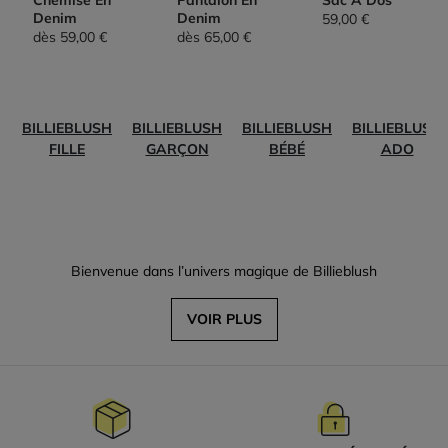
Chemise En
Pantalon En
Sac À Dos
Denim
Denim
59,00 €
dès
59,00 €
dès
65,00 €
BILLIEBLUSH
BILLIEBLUSH
BILLIEBLUSH
BILLIEBLUSH
FILLE
GARÇON
BÉBÉ
ADO
Bienvenue dans l’univers magique de Billieblush
VOIR PLUS