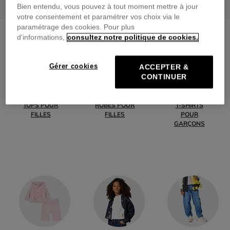
Bien entendu, vous pouvez à tout moment mettre à jour
votre consentement et paramétrer vos choix via le
paramétrage des cookies. Pour plus
d'informations,
consultez notre politique de cookies.
Gérer cookies
ACCEPTER &
CONTINUER
TOPS POUR
ROBES POUR
T-SHIRTS
FILLES
FILLES
POUR
GARÇONS