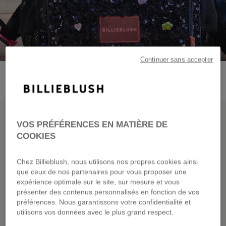
Continuer sans accepter
NOUVELLE COLLECTION
VOS PRÉFÉRENCES EN MATIÈRE DE
COOKIES
BILLIEBLUSH FAIT
SA RENTRÉE
Chez Billieblush, nous utilisons nos propres cookies ainsi
que ceux de nos partenaires pour vous proposer une
expérience optimale sur le site, sur mesure et vous
présenter des contenus personnalisés en fonction de vos
préférences. Nous garantissons votre confidentialité et
utilisons vos données avec le plus grand respect.
DÉCOUVRIR