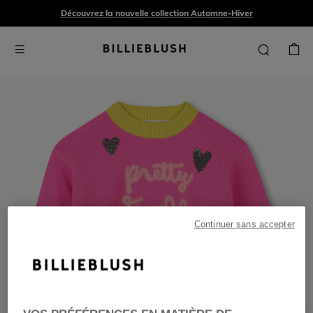
Découvrez la nouvelle collection Automne-Hiver
Continuer sans accepter