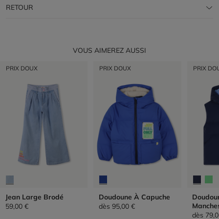
RETOUR
VOUS AIMEREZ AUSSI
PRIX DOUX
PRIX DOUX
PRIX DO
Jean Large Brodé
Doudoune À Capuche
Doudou
Manche
59,00 €
dès
95,00 €
dès
79,0