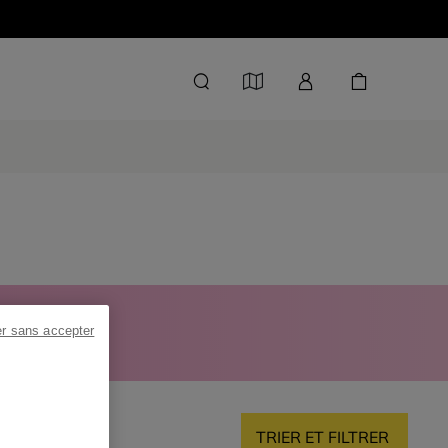
 -40 %
er sans accepter
TRIER ET FILTRER