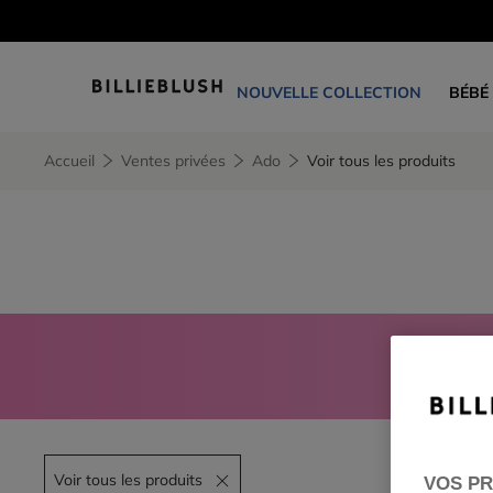
NOUVELLE COLLECTION
BÉBÉ
Accueil
Ventes privées
Ado
Voir tous les produits
CONNE
Voir tous les produits
VOS PR
Remove filter Voir tous les produits