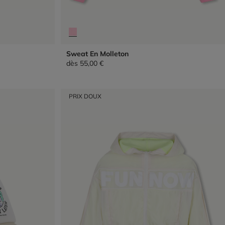
Sweat En Molleton
dès
55,00 €
PRIX DOUX