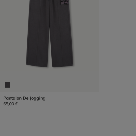
Pantalon De Jogging
65,00 €