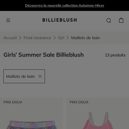
Découvrez la nouvelle collection Automne-Hiver
Accueil
Final clearance
Girl
Maillots de bain
Girls’ Summer Sale Billieblush
13 produits
Maillots de bain
Remove filter Maillots de bain
PRIX DOUX
PRIX DOUX