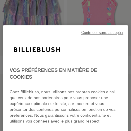
Continuer sans accepter
Jupe De Bain
Maillot De Bain 1 Pièce
dès
49,00 €
dès
45,00 €
VOS PRÉFÉRENCES EN MATIÈRE DE
COOKIES
PRIX DOUX
PRIX DOUX
Chez Billieblush, nous utilisons nos propres cookies ainsi
que ceux de nos partenaires pour vous proposer une
expérience optimale sur le site, sur mesure et vous
présenter des contenus personnalisés en fonction de vos
préférences. Nous garantissons votre confidentialité et
utilisons vos données avec le plus grand respect.