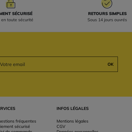
MENT SÉCURISÉ
RETOURS SIMPLES
 en toute sécurité
Sous 14 jours ouvrés
OK
ERVICES
INFOS LÉGALES
estions fréquentes
Mentions légales
iement sécurisé
CGV
ivi de commande
Données personnelles