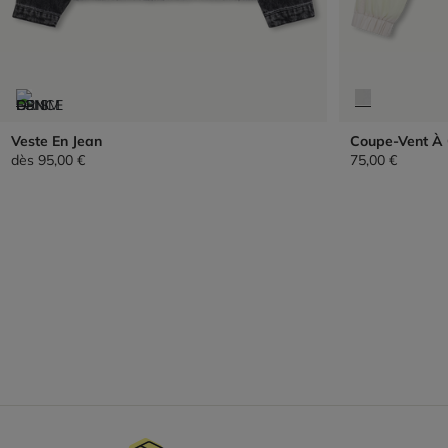
Veste En Jean
Coupe-Vent À
dès
95,00 €
75,00 €