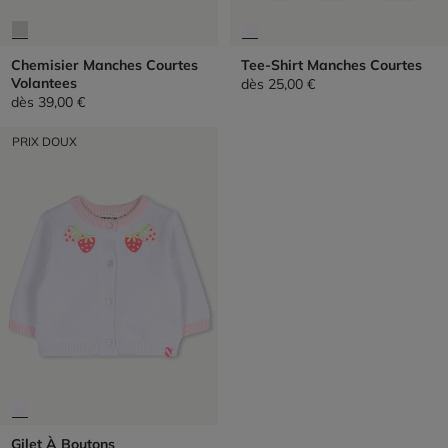
Chemisier Manches Courtes
Tee-Shirt Manches Courtes
Volantees
dès
25,00 €
dès
39,00 €
PRIX DOUX
Gilet À Boutons