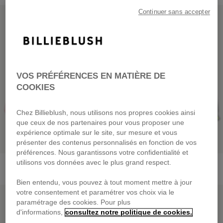
PRIX DOUX
PRIX DOUX
Continuer sans accepter
VOS PRÉFÉRENCES EN MATIÈRE DE
COOKIES
Chez Billieblush, nous utilisons nos propres cookies ainsi
que ceux de nos partenaires pour vous proposer une
expérience optimale sur le site, sur mesure et vous
présenter des contenus personnalisés en fonction de vos
préférences. Nous garantissons votre confidentialité et
Sweat Zippé À Capuche
Sweat Zippé À Capuche
utilisons vos données avec le plus grand respect.
dès
49,00 €
dès
49,00 €
Bien entendu, vous pouvez à tout moment mettre à jour
PRIX DOUX
PRIX DOUX
votre consentement et paramétrer vos choix via le
paramétrage des cookies. Pour plus
d'informations,
consultez notre politique de cookies.