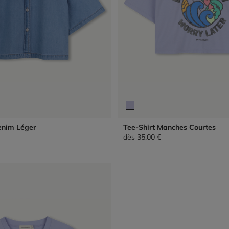
enim Léger
Tee-Shirt Manches Courtes
dès
35,00 €