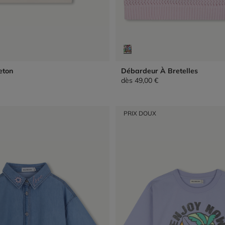
eton
Débardeur À Bretelles
dès
49,00 €
PRIX DOUX