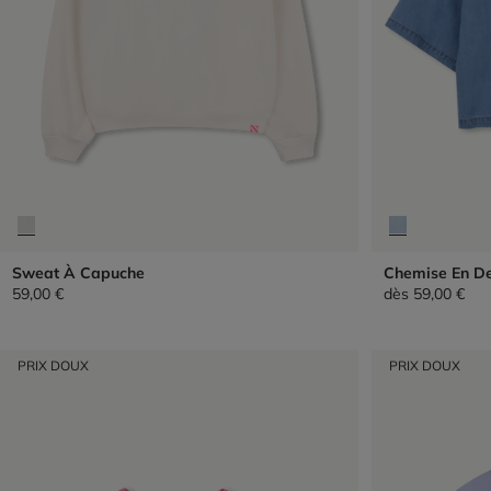
Sweat À Capuche
Chemise En D
59,00 €
dès
59,00 €
PRIX DOUX
PRIX DOUX