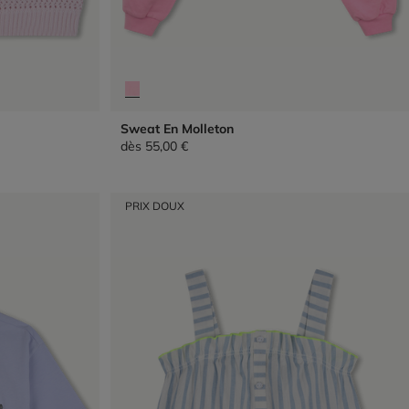
Sweat En Molleton
dès
55,00 €
PRIX DOUX