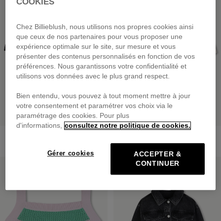
COOKIES
Chez Billieblush, nous utilisons nos propres cookies ainsi
que ceux de nos partenaires pour vous proposer une
expérience optimale sur le site, sur mesure et vous
présenter des contenus personnalisés en fonction de vos
préférences. Nous garantissons votre confidentialité et
utilisons vos données avec le plus grand respect.
Bien entendu, vous pouvez à tout moment mettre à jour
votre consentement et paramétrer vos choix via le
paramétrage des cookies. Pour plus
d'informations,
consultez notre politique de cookies.
Sac Banane En Denim
Sweat En Molleton
35,00 €
dès
55,00 €
Gérer cookies
ACCEPTER &
CONTINUER
PRIX DOUX
PRIX DOUX