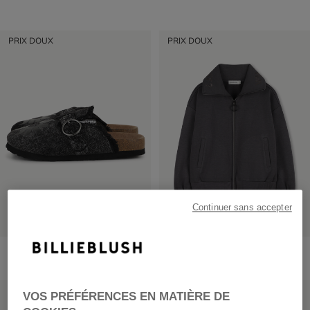
PRIX DOUX
PRIX DOUX
Continuer sans accepter
Sabots En Jean
Cardigan
69,00 €
dès
65,00 €
PRIX DOUX
PRIX DOUX
VOS PRÉFÉRENCES EN MATIÈRE DE