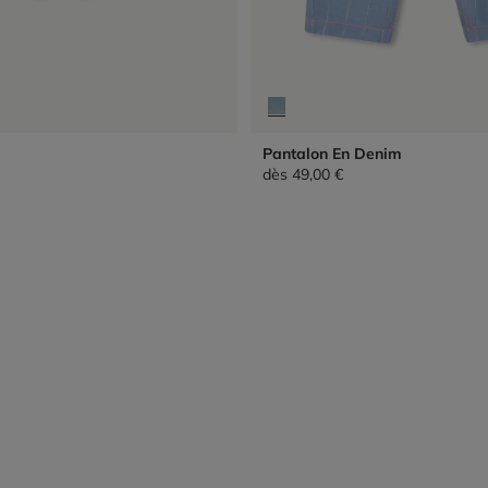
Pantalon En Denim
dès
49,00 €