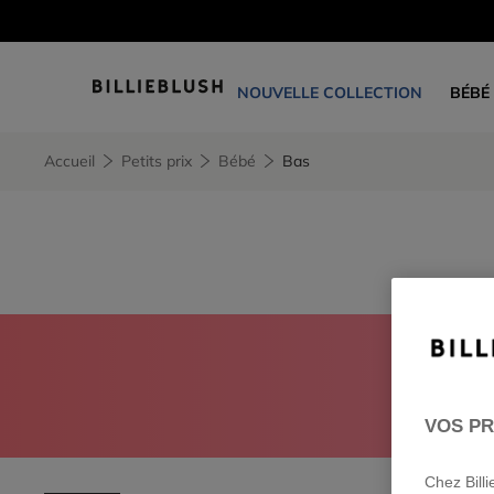
NOUVELLE COLLECTION
BÉBÉ
Accueil
Petits prix
Bébé
Bas
CONNEC
VOS PR
Chez Bill