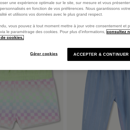
oser une expérience optimale sur le site, sur mesure et vous présente
personnalisés en fonction de vos préférences. Nous garantissons votr
alité et utilisons vos données avec le plus grand respect.
ndu, vous pouvez à tout moment mettre à jour votre consentement et 
 via le paramétrage des cookies. Pour plus d'informations,
consultez n
PRIX DOUX
 de cookies.
Gérer cookies
ACCEPTER & CONTINUER