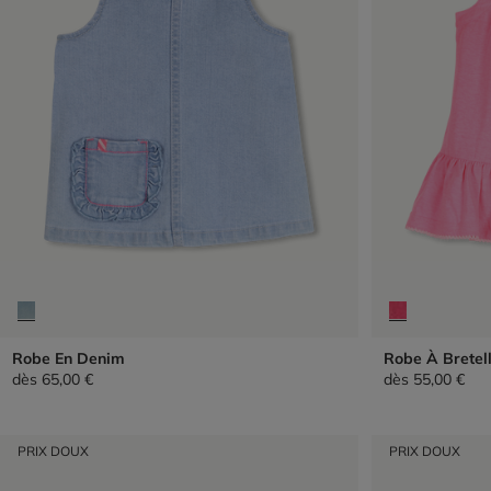
Robe En Denim
Robe À Bretel
dès
65,00 €
dès
55,00 €
PRIX DOUX
PRIX DOUX