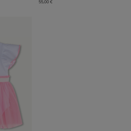
55,00 €