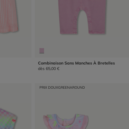
Combinaison Sans Manches À Bretelles
dès
65,00 €
PRIX DOUX
GREENAROUND