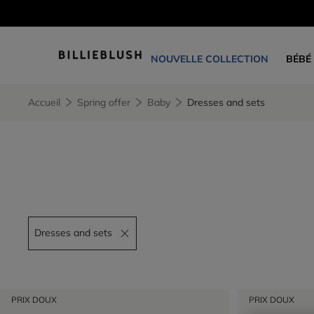
NOUVELLE COLLECTION
BÉBÉ
Accueil
Spring offer
Baby
Dresses and sets
Dresses and sets
Remove filter Dresses and sets
PRIX DOUX
PRIX DOUX