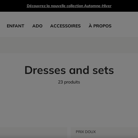
Découvrez la nouvelle collection Automne-Hiver
ENFANT
ADO
ACCESSOIRES
À PROPOS
Dresses and sets
23 produits
PRIX DOUX