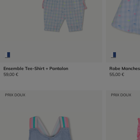
Ensemble Tee-Shirt + Pantalon
Robe Manches
59,00 €
55,00 €
PRIX DOUX
PRIX DOUX