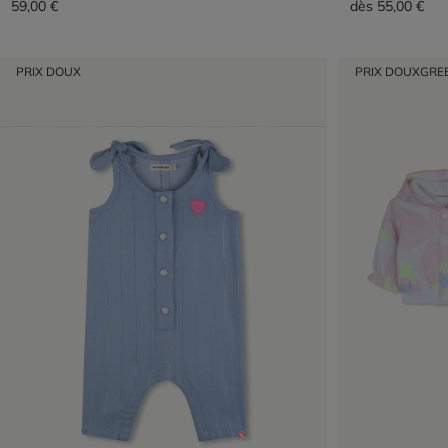
59,00 €
dès
55,00 €
PRIX DOUX
PRIX DOUX
GRE