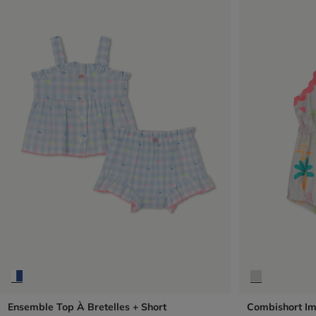
Ensemble Top À Bretelles + Short
Combishort I