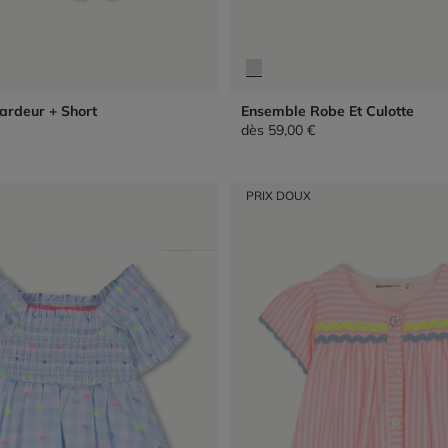
rdeur + Short
Ensemble Robe Et Culotte
dès
59,00 €
PRIX DOUX