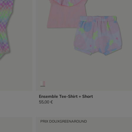
Ensemble Tee-Shirt + Short
55,00 €
PRIX DOUX
GREENAROUND