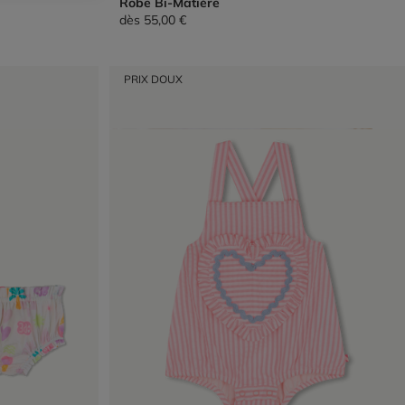
Robe Bi-Matière
dès
55,00 €
PRIX DOUX