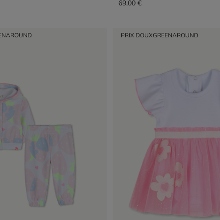
69,00 €
ENAROUND
PRIX DOUX
GREENAROUND