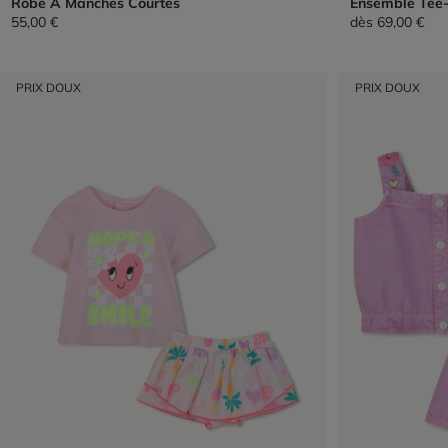
Robe À Manches Courtes
Ensemble Tee-S
55,00 €
dès
69,00 €
PRIX DOUX
PRIX DOUX