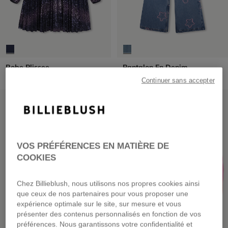
Robe Plissee
Pantalon En Denim
dès
95,00 €
dès
65,00 €
Continuer sans accepter
NOUVEAUTÉ
VOS PRÉFÉRENCES EN MATIÈRE DE
COOKIES
Chez Billieblush, nous utilisons nos propres cookies ainsi
que ceux de nos partenaires pour vous proposer une
expérience optimale sur le site, sur mesure et vous
présenter des contenus personnalisés en fonction de vos
préférences. Nous garantissons votre confidentialité et