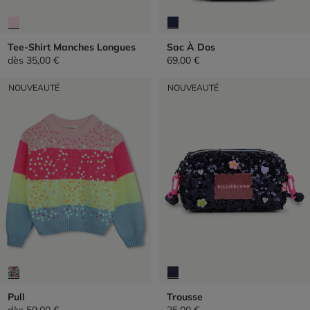
Tee-Shirt Manches Longues
Sac À Dos
dès
35,00 €
69,00 €
NOUVEAUTÉ
NOUVEAUTÉ
Pull
Trousse
dès
59,00 €
25,00 €