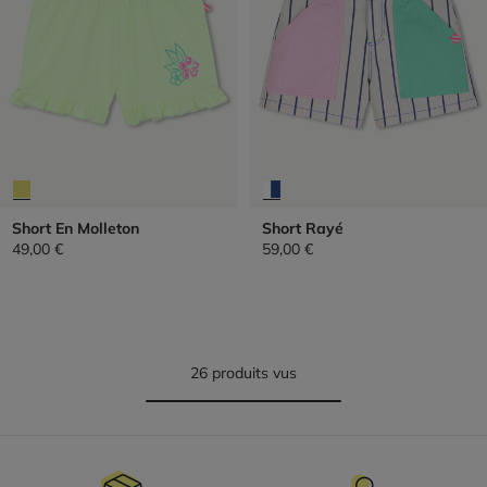
Short En Molleton
Short Rayé
49,00 €
59,00 €
26 produits vus