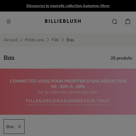
Découvrez la nouvelle collection Automne-Hiver
Accueil
Petits prix
Fille
Bas
Bas
26 produits
CONNECTEZ-VOUS POUR PROFITER D'UNE RÉDUCTION
DE -30% À -50%
sur la collection printemps-été*
FILLE
GARÇON
ADO
BÉBÉ
VOIR TOUT
Bas
Remove filter Bas