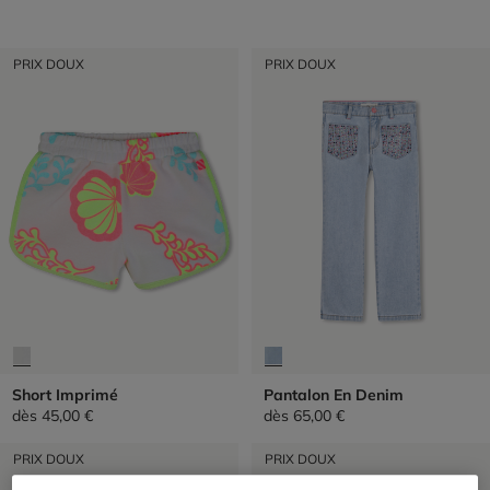
PRIX DOUX
PRIX DOUX
Short Imprimé
Pantalon En Denim
dès
45,00 €
dès
65,00 €
PRIX DOUX
PRIX DOUX