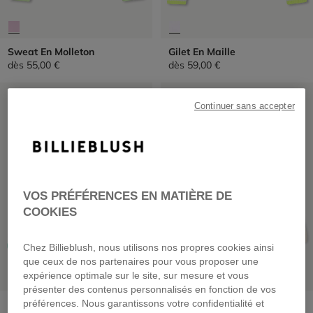
Sweat En Molleton
Gilet En Maille
dès
55,00 €
dès
59,00 €
PRIX DOUX
PRIX DOUX
Continuer sans accepter
VOS PRÉFÉRENCES EN MATIÈRE DE
COOKIES
Chez Billieblush, nous utilisons nos propres cookies ainsi
que ceux de nos partenaires pour vous proposer une
expérience optimale sur le site, sur mesure et vous
présenter des contenus personnalisés en fonction de vos
Sweat En Molleton
Gilet En Maille
préférences. Nous garantissons votre confidentialité et