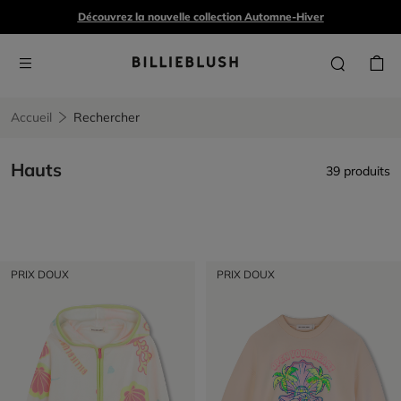
Découvrez la nouvelle collection Automne-Hiver
Accueil
Rechercher
Hauts
39 produits
PRIX DOUX
PRIX DOUX