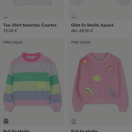
Tee-Shirt Manches Courtes
Gilet En Maille Ajouré
25,00 €
dès
49,00 €
PRIX DOUX
PRIX DOUX
Pull En Maille
Pull En Maille