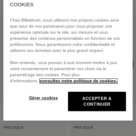
COOKIES
PRIX DOUX
PRIX DOUX
Chez Billieblush, nous utilisons nos propres cookies ainsi
que ceux de nos partenaires pour vous proposer une
expérience optimale sur le site, sur mesure et vous
présenter des contenus personnalisés en fonction de vos
préférences. Nous garantissons votre confidentialité et
utilisons vos données avec le plus grand respect.
Bien entendu, vous pouvez à tout moment mettre à jour
votre consentement et paramétrer vos choix via le
paramétrage des cookies. Pour plus
d'informations,
consultez notre politique de cookies.
Gérer cookies
ACCEPTER &
CONTINUER
Sac À Dos 2 En 1
Claquettes Imprimées
59,00 €
dès
39,00 €
PRIX DOUX
PRIX DOUX