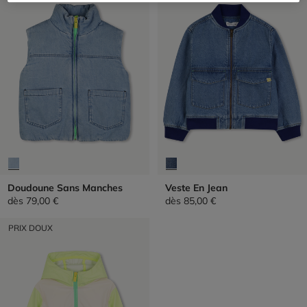
Doudoune Sans Manches
Veste En Jean
dès
79,00 €
dès
85,00 €
PRIX DOUX