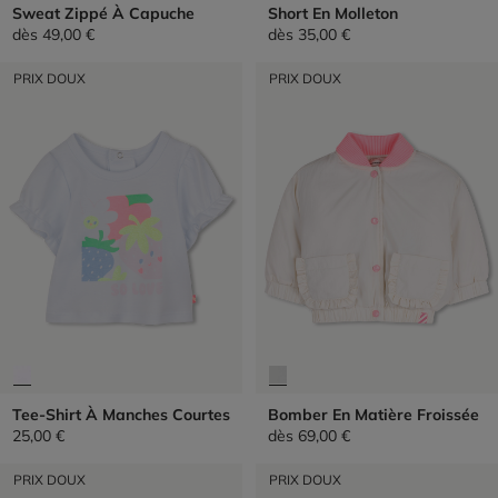
Sweat Zippé À Capuche
Short En Molleton
dès
49,00 €
dès
35,00 €
PRIX DOUX
PRIX DOUX
Tee-Shirt À Manches Courtes
Bomber En Matière Froissée
25,00 €
dès
69,00 €
PRIX DOUX
PRIX DOUX