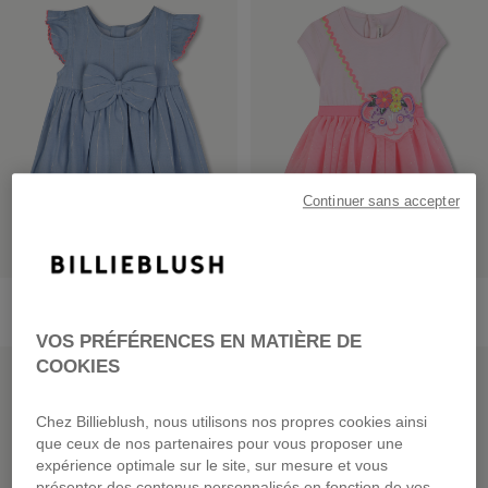
Continuer sans accepter
Robe À Manches Courtes
Robe Bi-Matière
55,00 €
dès
55,00 €
VOS PRÉFÉRENCES EN MATIÈRE DE
PRIX DOUX
PRIX DOUX
COOKIES
Chez Billieblush, nous utilisons nos propres cookies ainsi
que ceux de nos partenaires pour vous proposer une
expérience optimale sur le site, sur mesure et vous
présenter des contenus personnalisés en fonction de vos