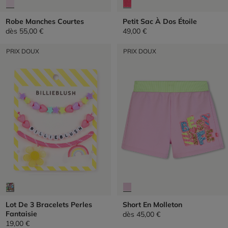
Robe Manches Courtes
Petit Sac À Dos Étoile
dès
55,00 €
49,00 €
PRIX DOUX
PRIX DOUX
Lot De 3 Bracelets Perles
Short En Molleton
Fantaisie
dès
45,00 €
19,00 €