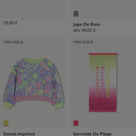
Short En Jean
59,00 €
Jupe De Bain
dès
49,00 €
PRIX DOUX
PRIX DOUX
Sweat Imprimé
Serviette De Plage