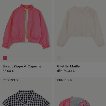
Sweat Zippé À Capuche
Gilet En Maille
65,00 €
dès
69,00 €
PRIX DOUX
PRIX DOUX