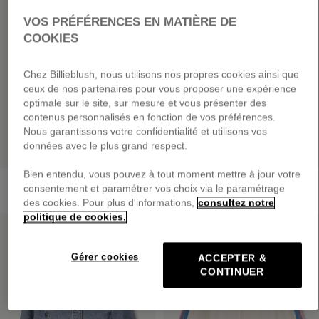
VOS PRÉFÉRENCES EN MATIÈRE DE
COOKIES
Chez Billieblush, nous utilisons nos propres cookies ainsi que
ceux de nos partenaires pour vous proposer une expérience
optimale sur le site, sur mesure et vous présenter des
contenus personnalisés en fonction de vos préférences.
Nous garantissons votre confidentialité et utilisons vos
données avec le plus grand respect.
Bien entendu, vous pouvez à tout moment mettre à jour votre
Bomber Pailleté
Petit Sac À Dos Ailes
consentement et paramétrer vos choix via le paramétrage
dès
95,00 €
55,00 €
des cookies. Pour plus d'informations,
consultez notre
politique de cookies.
PRIX DOUX
PRIX DOUX
Gérer cookies
ACCEPTER &
CONTINUER