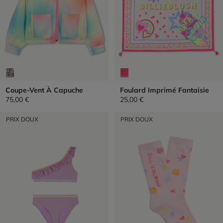
Coupe-Vent À Capuche
Foulard Imprimé Fantaisie
75,00 €
25,00 €
PRIX DOUX
PRIX DOUX