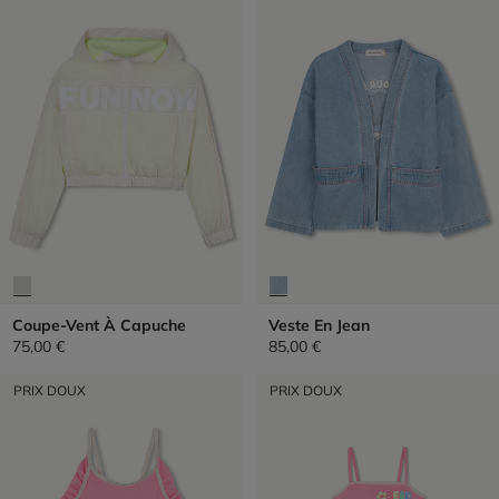
Coupe-Vent À Capuche
Veste En Jean
75,00 €
85,00 €
PRIX DOUX
PRIX DOUX