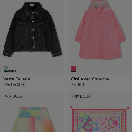
Veste En Jean
Ciré Avec Capuche
dès
95,00 €
75,00 €
PRIX DOUX
PRIX DOUX