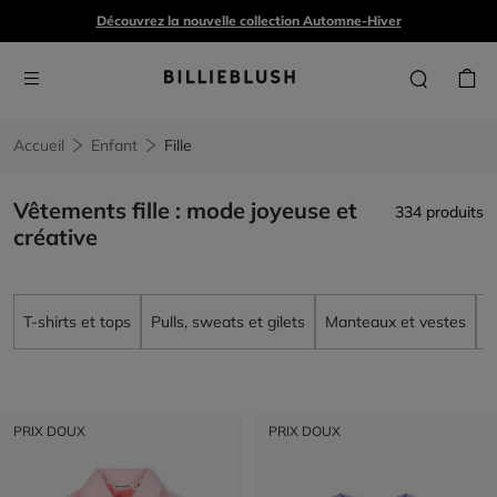
Découvrez la nouvelle collection Automne-Hiver
Accueil
Enfant
Fille
Vêtements fille : mode joyeuse et
334 produits
créative
T-shirts et tops
Pulls, sweats et gilets
Manteaux et vestes
R
PRIX DOUX
PRIX DOUX