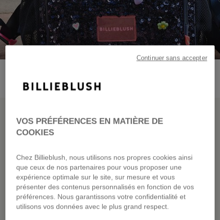
Continuer sans accepter
NOUVELLE COLLECTION
VOS PRÉFÉRENCES EN MATIÈRE DE
COOKIES
BILLIEBLUSH FAIT
SA RENTRÉE
Chez Billieblush, nous utilisons nos propres cookies ainsi
que ceux de nos partenaires pour vous proposer une
expérience optimale sur le site, sur mesure et vous
présenter des contenus personnalisés en fonction de vos
préférences. Nous garantissons votre confidentialité et
utilisons vos données avec le plus grand respect.
DÉCOUVRIR