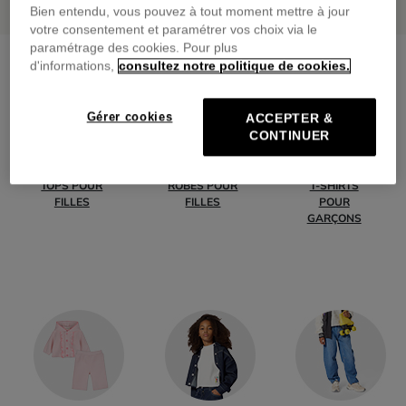
Bien entendu, vous pouvez à tout moment mettre à jour
votre consentement et paramétrer vos choix via le
paramétrage des cookies. Pour plus
d'informations,
consultez notre politique de cookies.
Gérer cookies
ACCEPTER &
CONTINUER
TOPS POUR
ROBES POUR
T-SHIRTS
FILLES
FILLES
POUR
GARÇONS