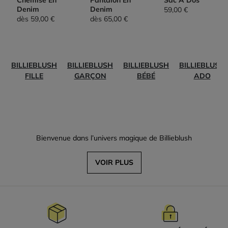
Chemise En
Pantalon En
Sac À Dos
Denim
Denim
59,00 €
dès
59,00 €
dès
65,00 €
BILLIEBLUSH
BILLIEBLUSH
BILLIEBLUSH
BILLIEBLUSH
FILLE
GARÇON
BÉBÉ
ADO
Bienvenue dans l’univers magique de Billieblush
VOIR PLUS