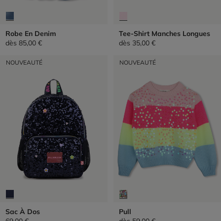
Robe En Denim
Tee-Shirt Manches Longues
dès
85,00 €
dès
35,00 €
NOUVEAUTÉ
NOUVEAUTÉ
Sac À Dos
Pull
69,00 €
dès
59,00 €