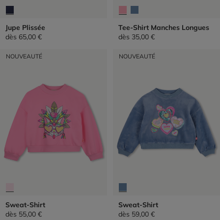
Jupe Plissée
Tee-Shirt Manches Longues
dès
65,00 €
dès
35,00 €
NOUVEAUTÉ
NOUVEAUTÉ
Sweat-Shirt
Sweat-Shirt
dès
55,00 €
dès
59,00 €