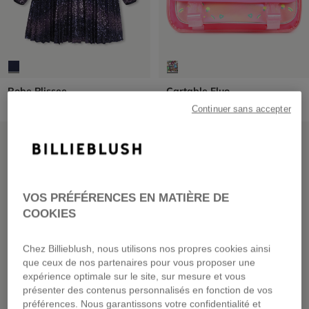
Robe Plissee
Cartable Fluo
dès
95,00 €
69,00 €
Continuer sans accepter
NOUVEAUTÉ
NOUVEAUTÉ
VOS PRÉFÉRENCES EN MATIÈRE DE
COOKIES
Chez Billieblush, nous utilisons nos propres cookies ainsi
que ceux de nos partenaires pour vous proposer une
expérience optimale sur le site, sur mesure et vous
présenter des contenus personnalisés en fonction de vos
préférences. Nous garantissons votre confidentialité et