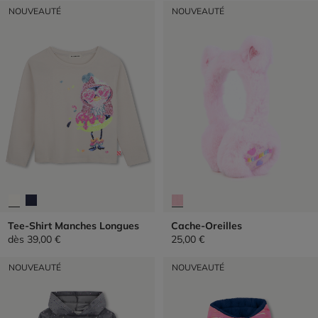
NOUVEAUTÉ
NOUVEAUTÉ
Tee-Shirt Manches Longues
Cache-Oreilles
dès
39,00 €
25,00 €
NOUVEAUTÉ
NOUVEAUTÉ