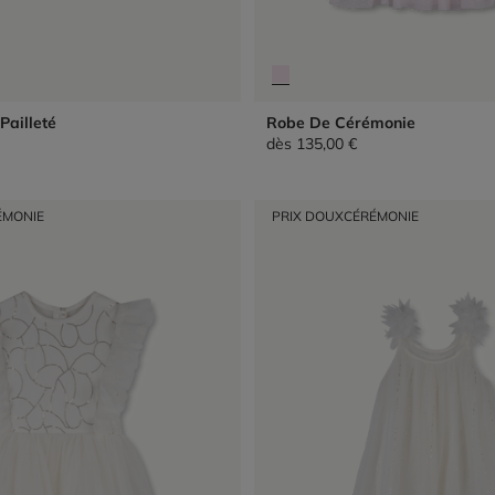
Pailleté
Robe De Cérémonie
dès
135,00 €
ÉMONIE
PRIX DOUX
CÉRÉMONIE