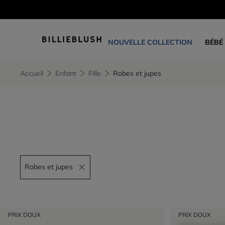
NOUVELLE COLLECTION
BÉBÉ
Accueil
Enfant
Fille
Robes et jupes
Robes et jupes
Remove filter Robes et jupes
PRIX DOUX
PRIX DOUX