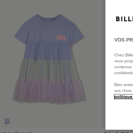
VOS PR
Chez Bill
vous prop
contenus 
confidenti
Bien ente
vos choix
politique