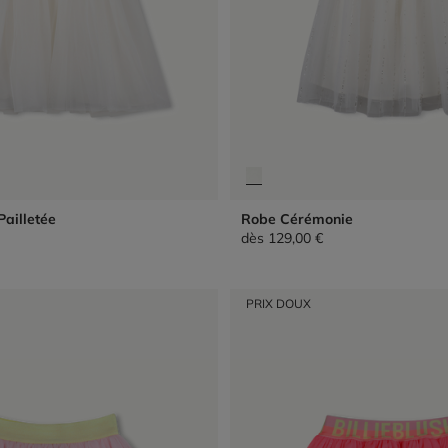
Pailletée
Robe Cérémonie
dès
129,00 €
PRIX DOUX