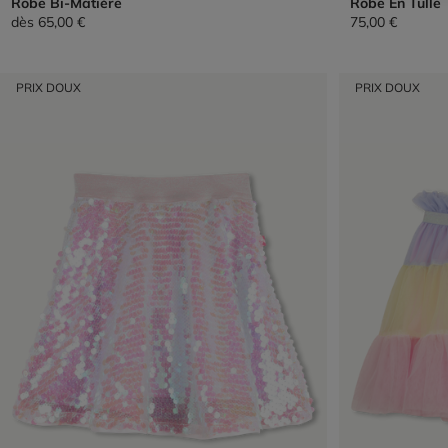
Robe Bi-Matière
Robe En Tulle
dès
65,00 €
75,00 €
PRIX DOUX
PRIX DOUX