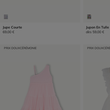
Jupe Courte
Jupon En Tulle 
69,00 €
dès
59,00 €
PRIX DOUX
CÉRÉMONIE
PRIX DOUX
CÉR