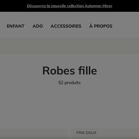
Découvrez la nouvelle collection Automne-Hiver
ENFANT
ADO
ACCESSOIRES
À PROPOS
Robes fille
52 produits
PRIX DOUX