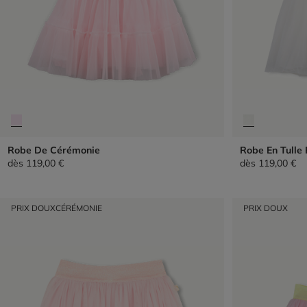
Robe De Cérémonie
Robe En Tulle 
dès
119,00 €
dès
119,00 €
PRIX DOUX
CÉRÉMONIE
PRIX DOUX