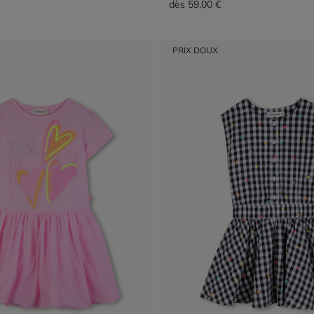
dès
59,00 €
PRIX DOUX