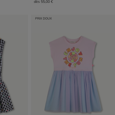
dès
55,00 €
PRIX DOUX