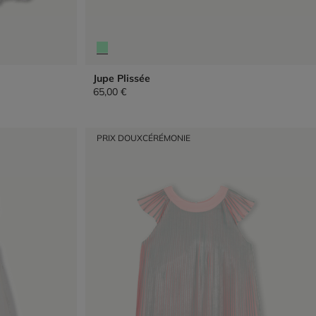
Jupe Plissée
65,00 €
PRIX DOUX
CÉRÉMONIE