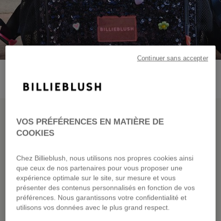
Continuer sans accepter
NOUVELLE COLLECTION
VOS PRÉFÉRENCES EN MATIÈRE DE
COOKIES
BILLIEBLUSH FAIT
SA RENTRÉE
Chez Billieblush, nous utilisons nos propres cookies ainsi
que ceux de nos partenaires pour vous proposer une
expérience optimale sur le site, sur mesure et vous
présenter des contenus personnalisés en fonction de vos
préférences. Nous garantissons votre confidentialité et
utilisons vos données avec le plus grand respect.
DÉCOUVRIR