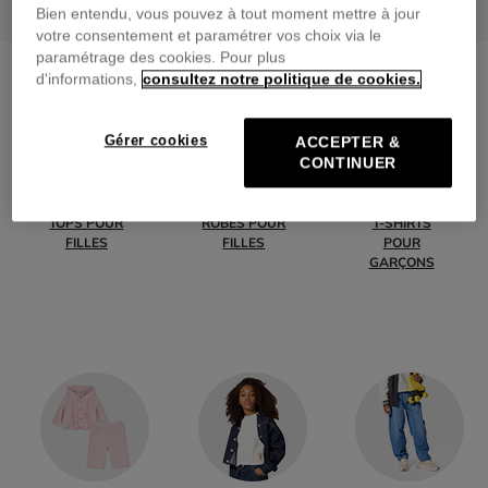
Bien entendu, vous pouvez à tout moment mettre à jour
votre consentement et paramétrer vos choix via le
paramétrage des cookies. Pour plus
d'informations,
consultez notre politique de cookies.
Gérer cookies
ACCEPTER &
CONTINUER
TOPS POUR
ROBES POUR
T-SHIRTS
FILLES
FILLES
POUR
GARÇONS