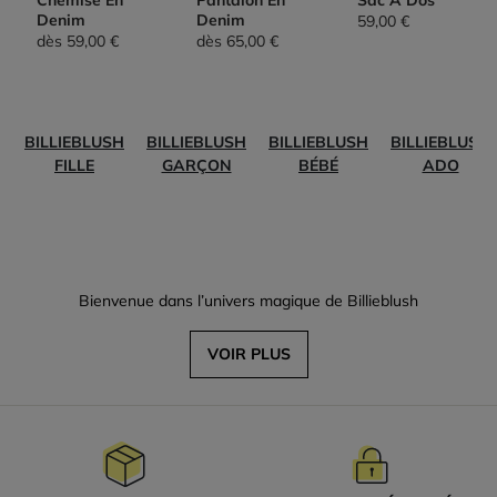
Chemise En
Pantalon En
Sac À Dos
Denim
Denim
59,00 €
dès
59,00 €
dès
65,00 €
BILLIEBLUSH
BILLIEBLUSH
BILLIEBLUSH
BILLIEBLUSH
FILLE
GARÇON
BÉBÉ
ADO
Bienvenue dans l’univers magique de Billieblush
VOIR PLUS